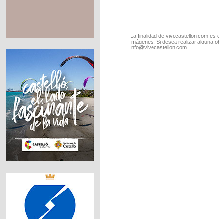
La finalidad de vivecastellon.com es 
imágenes. Si desea realizar alguna o
info@vivecastellon.com