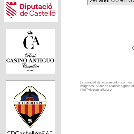
Ver anuncio en vi
La finalidad de vivecastellon.com es 
imágenes. Si desea realizar alguna o
info@vivecastellon.com