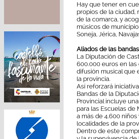
Hay que tener en cu
propios de la ciudad,
de la comarca, y aco
músicos de municipio
Soneja, Jérica, Navajas
Aliados de las banda
La Diputación de Cast
600.000 euros en las 
difusión musical que 
la provincia.
Así reforzará iniciati
Bandas de la Diputaci
Provincial incluye un
para las Escuelas de
a más de 4.600 niños
localidades de la prov
Dentro de este compr
y la supervivencia de 