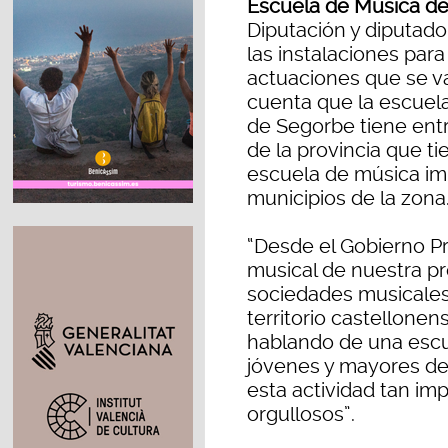
Escuela de Música d
Diputación y diputado 
las instalaciones par
actuaciones que se va
cuenta que la escuel
de Segorbe tiene entr
de la provincia que t
escuela de música imp
municipios de la zona
“Desde el Gobierno Pr
musical de nuestra pr
sociedades musicales
territorio castellone
hablando de una esc
jóvenes y mayores d
esta actividad tan im
orgullosos”.