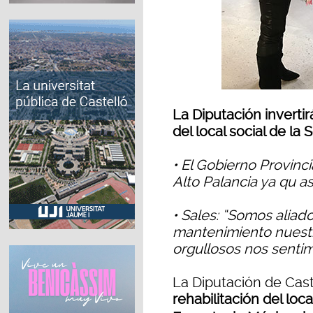
La Diputación invertir
del local social de l
• El Gobierno Provinci
Alto Palancia ya qu a
• Sales: “Somos aliad
mantenimiento nuestr
orgullosos nos senti
La Diputación de Cast
rehabilitación del loc