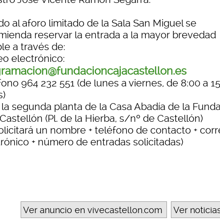
o al aforo limitado de la Sala San Miguel se
mienda reservar la entrada a la mayor brevedad
le a través de:
eo electrónico:
ramacion@fundacioncajacastellon.es
ono 964 232 551 (de lunes a viernes, de 8:00 a 1
s)
 la segunda planta de la Casa Abadía de la Fund
Castellón (Pl. de la Hierba, s/nº de Castellón)
olicitará un nombre + teléfono de contacto + cor
trónico + número de entradas solicitadas)
Ver anuncio en vivecastellon.com
Ver noticia