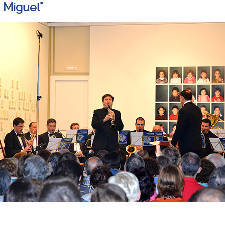
 Miguel"