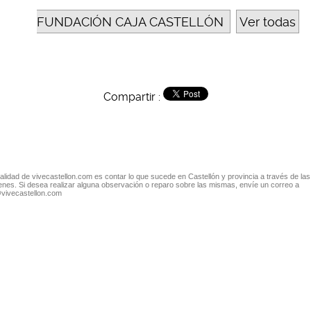
FUNDACIÓN CAJA CASTELLÓN
Ver todas
Compartir :
nalidad de vivecastellon.com es contar lo que sucede en Castellón y provincia a través de las
nes. Si desea realizar alguna observación o reparo sobre las mismas, envíe un correo a
@vivecastellon.com