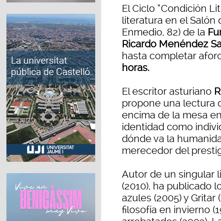
El Ciclo “Condición Li
literatura en el Salón
Enmedio, 82) de la
Fun
Ricardo Menéndez Sal
hasta completar aforo
horas.
El escritor asturiano
R
propone una lectura
encima de la mesa en
identidad como indivi
dónde va la humanida
merecedor del prestig
Autor de un singular l
(2010), ha publicado l
azules (2005) y Gritar 
filosofía en invierno 