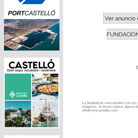
Ver anuncio 
FUNDACIÓN
La finalidad de vivecastellon.com es 
imágenes. Si desea realizar alguna o
info@vivecastellon.com