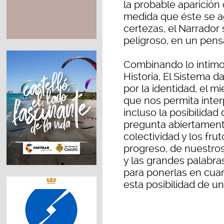
la probable aparición
medida que éste se ag
certezas, el Narrador
peligroso, en un pen
Combinando lo íntimo c
Historia, El Sistema 
por la identidad, el m
que nos permita inter
incluso la posibilida
pregunta abiertament
colectividad y los fru
progreso, de nuestros
y las grandes palabras
para ponerlas en cuare
esta posibilidad de u