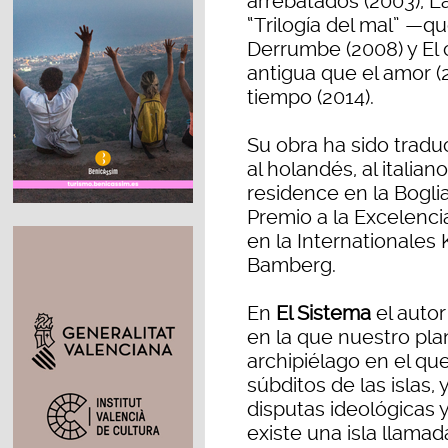
arrebatados (2003), L
“Trilogía del mal” —qu
Derrumbe (2008) y El 
antigua que el amor (
tiempo (2014).
Su obra ha sido traduc
al holandés, al italiano
residence en la Bogli
Premio a la Excelenci
en la Internationales
Bamberg.
En
El Sistema
el autor
en la que nuestro pla
archipiélago en el qu
súbditos de las islas, 
disputas ideológicas 
existe una isla llamad