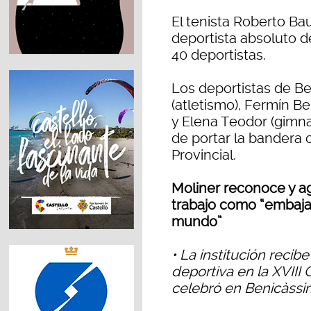
El tenista Roberto Ba
deportista absoluto 
40 deportistas.
Los deportistas de Be
(atletismo), Fermín Ben
y Elena Teodor (gimna
de portar la bandera o
Provincial.
Moliner reconoce y a
trabajo como “embajad
mundo”
• La institución recib
deportiva en la XVIII 
celebró en Benicàssi