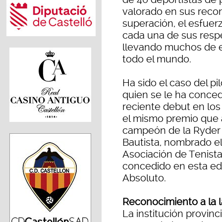
valorado en sus reco
superación, el esfue
cada una de sus respe
llevando muchos de e
todo el mundo.
Ha sido el caso del p
quien se le ha conce
reciente debut en los
el mismo premio que al
campeón de la Ryder 
Bautista, nombrado el
Asociación de Tenista
concedido en esta edi
Absoluto.
Reconocimiento a la l
La institución provinc