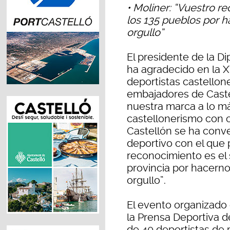
• Moliner: “Vuestro r
los 135 pueblos por h
orgullo”
El presidente de la Di
ha agradecido en la XV
deportistas castellon
embajadores de Caste
nuestra marca a lo más
castellonerismo con 
Castellón se ha conve
deportivo con el que
reconocimiento es el 
provincia por hacerno
orgullo”.
El evento organizado 
la Prensa Deportiva d
de 40 deportistas de p