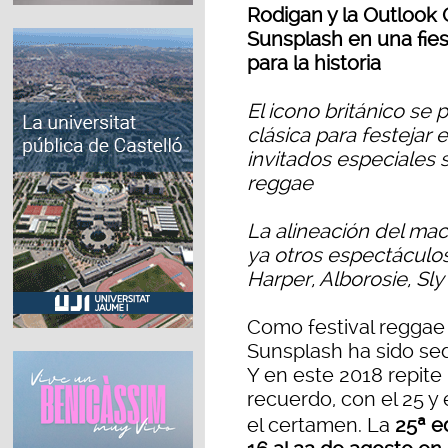
Rodigan y la Outlook
Sunsplash en una fies
para la historia
El icono británico se 
clásica para festejar e
invitados especiales
reggae
La alineación del ma
ya otros espectáculo
Harper, Alborosie, Sly
Como festival reggae
Sunsplash ha sido se
Y en este 2018 repite 
recuerdo, con el 25 y
el certamen. La
25ª e