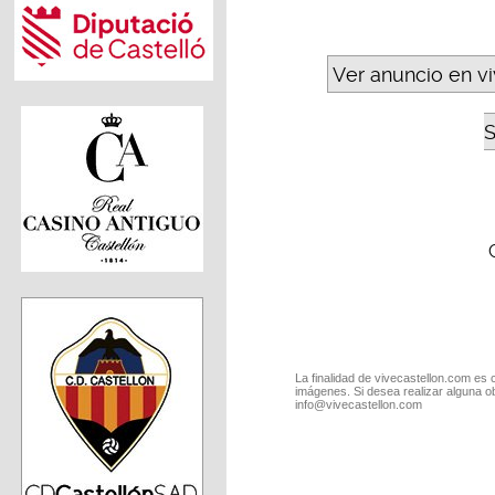
Ver anuncio en v
S
La finalidad de vivecastellon.com es 
imágenes. Si desea realizar alguna o
info@vivecastellon.com