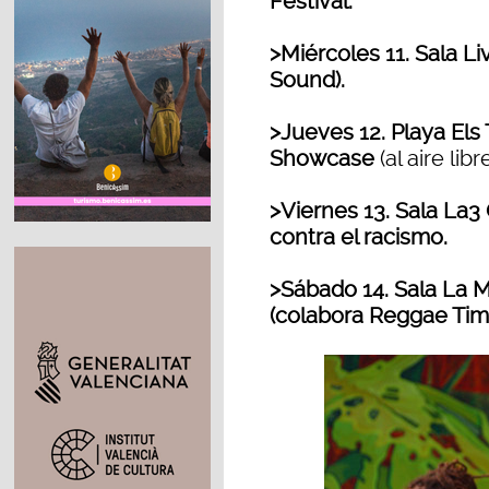
Festival.
>Miércoles 11. Sala L
Sound).
>Jueves 12. Playa Els
Showcase
(al aire lib
>Viernes 13. Sala La3
contra el racismo.
>Sábado 14. Sala La M
(colabora Reggae Tim