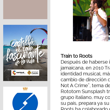
Train to Roots
Después de haberse in
jamaicana, en 2010 Tr
identidad musical, 
cambio de dirección q
Not A Crime”, tema d
Rototom Sunsplash tras
grupo italiano, muy co
su país, prepara ya su
Roots ha colaborado