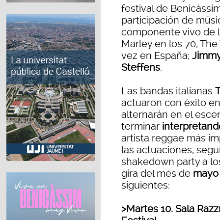
festival de Benicàssim
participación de mú
componente vivo de la
Marley en los 70, The
vez en España;
Jimmy 
Steffens
.
Las bandas italianas
T
actuaron con éxito e
alternarán en el esce
terminar
interpretand
artista reggae más im
las actuaciones, segui
shakedown party a los 
gira del mes de
mayo
siguientes:
>Martes 10. Sala Razz