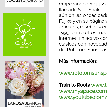
empezando en 1992 a 
llamado Soul Shakedo
aún en las ondas cada
Fujiko y en su página
artículos, reseñas y e
1993, entre otros med
internet. En activo co
clásicos con novedades
del Rototom Sunsplas
Más información:
www.rototomsunsp
www.tr
Train to Roots
www.myspace.com/t
www.youtube.com/