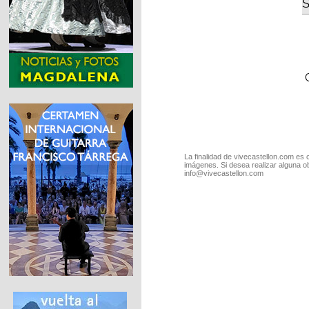
S
La finalidad de vivecastellon.com es 
imágenes. Si desea realizar alguna o
info@vivecastellon.com