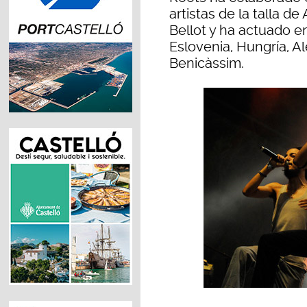
artistas de la talla d
Bellot y ha actuado e
Eslovenia, Hungría, A
Benicàssim.