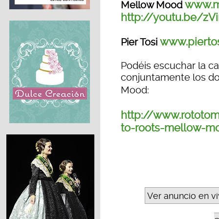
www.m
Mellow Mood
http://youtu.be/z
www.pierto
Pier Tosi
Podéis escuchar la c
conjuntamente los do
Mood:
http://www.rototom
to-roots-mellow-m
Ver anuncio en v