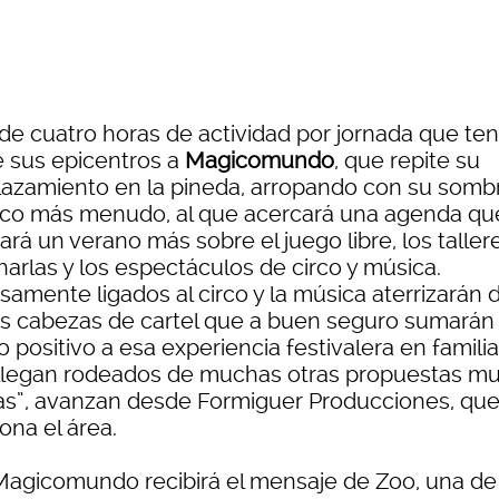
de cuatro horas de actividad por jornada que te
e sus epicentros a
Magicomundo
, que repite su
azamiento en la pineda, arropando con su sombr
ico más menudo, al que acercará una agenda qu
ará un verano más sobre el juego libre, los taller
harlas y los espectáculos de circo y música.
samente ligados al circo y la música aterrizarán 
os cabezas de cartel que a buen seguro sumarán
 positivo a esa experiencia festivalera en familia
llegan rodeados de muchas otras propuestas m
as”, avanzan desde Formiguer Producciones, qu
ona el área.
 Magicomundo recibirá el mensaje de Zoo, una de