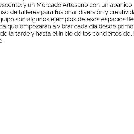
escente; y un Mercado Artesano con un abanico
so de talleres para fusionar diversión y creativi
quipo son algunos ejemplos de esos espacios ll
ida que empezarán a vibrar cada día desde prime
de la tarde y hasta el inicio de los conciertos del
e.