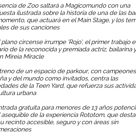
sencia de Zoo saltará a Magicomundo con una
uesta ilustrada sobre la historia de una de las b
momento, que actuará en el Main Stage, y los te
ales de sus canciones
 plano circense irrumpe ‘Rojo’, el primer trabajo 
ario de la reconocida y premiada actriz, bailarina 
n Mireia Miracle
streno de un espacio de parkour, con campeone
ña y del mundo como invitados, centra las
dades de la Teen Yard, que refuerza sus activid
ultura urbana
ntrada gratuita para menores de 13 años potenci
il asequible de la experiencia Rototom, que dest
u recinto accesible, seguro y con áreas sin
meraciones