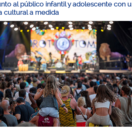
unto al público infantil y adolescente con 
 cultural a medida