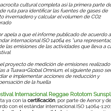
acrocita cultural completa así la primera parte d
de ruta para identificar las fuentes de gases de
to invernadero y calcular el volumen de CO2
rado
r apela a que el informe publicado de acuerdo a
ndar internacional ISO 14064 es “una representa
 de las emisiones de las actividades que lleva a 
stival
 el proyecto de medición de emisiones realizado
ias a Tuawa+Global Omnium, el siguiente paso se
diar e implementar acciones de reducción y
ensación de la huella
stival Internacional Reggae Rototom Sunsp
ta ya con la
certificación
, por parte de Aenor y d
rdo con el estándar internacional ISO 14064-1:20