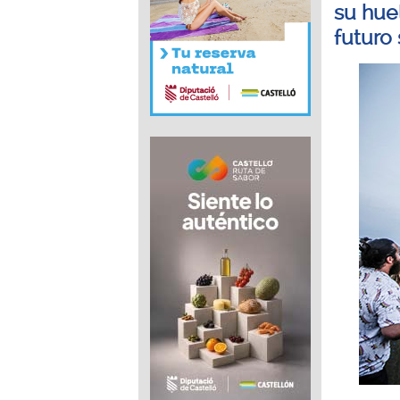
su hue
futuro