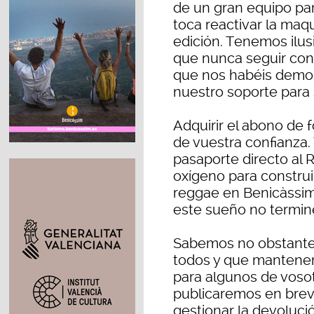
de un gran equipo para
toca reactivar la maq
edición. Tenemos ilus
que nunca seguir cont
que nos habéis demos
nuestro soporte para
Adquirir el abono de 
de vuestra confianza.
pasaporte directo al
oxígeno para constru
reggae en Benicàssim
este sueño no termin
Sabemos no obstante 
todos y que mantener
para algunos de voso
publicaremos en bre
gestionar la devolució