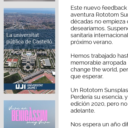
Este nuevo feedback 
aventura Rototom Sun
décadas no empieza c
desearíamos. Suspend
sanitaria internacional
próximo verano.
Hemos trabajado hast
memorable arropada 
change the world, pe
que esperar.
Un Rototom Sunsplash
Perdería su esencia, 
edición 2020, pero n
adelante.
Nos espera un año dif