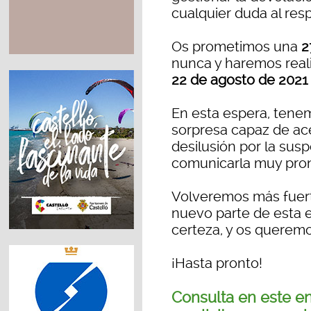
cualquier duda al res
Os prometimos una
2
nunca y haremos reali
22 de agosto de 202
En esta espera, tenem
sorpresa capaz de ace
desilusión por la sus
comunicarla muy pron
Volveremos más fuert
nuevo parte de esta e
certeza, y os queremos
¡Hasta pronto!
Consulta en este e