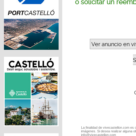
o solicitar un reem
Ver anuncio en v
S
La finalidad de vivecastellon.com es 
imágenes. Si desea realizar alguna o
info@vivecastellon.com