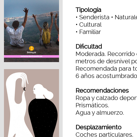
Tipología
• Senderista • Natura
• Cultural
• Familiar
Dificultad
Moderada. Recorrido c
metros de desnivel po
Recomendada para tod
6 años acostumbrado
Recomendaciones
Ropa y calzado deport
Prismáticos.
Agua y almuerzo.
Desplazamiento
Coches particulares.