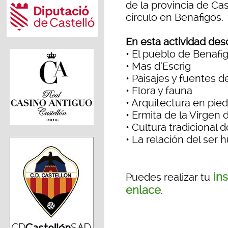
de la provincia de Ca
círculo en Benafigos.
En esta actividad de
• El pueblo de Benafi
• Mas d’Escrig
• Paisajes y fuentes de
• Flora y fauna
• Arquitectura en pie
• Ermita de la Virgen d
• Cultura tradicional 
• La relación del ser
ins
Puedes realizar tu
enlace
.