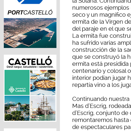
la Solana. Continuan
numerosos ejemplos 
seco y un magnífico ej
ermita de la Virgen de
del paraje en el que se
La ermita fue construi
ha sufrido varias amp
construcción de la sac
que se construyó la h
ermita está presidida
centenario y colosal o
interior podían jugar
repartía vino a los ju
Continuando nuestra r
Mas d’Escrig, rodeada
d’Escrig, conjunto de
remontaremos hasta el
de espectaculares p