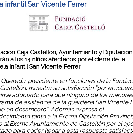
 infantil San Vicente Ferrer
ación Caja Castellón, Ayuntamiento y Diputación
án a los 14 niños afectados por el cierre de la
la infantil San Vicente Ferrer
 Quereda, presidente en funciones de la Fundac
 Castellón, muestra su satisfacción “por el acuer
ime adoptado para que ninguno de los menores
rama de asistencia de la guardería San Vicente F
e en desamparo”. Además expresa el
decimiento tanto a la Excma Diputación Provincia
 al Excmo Ayuntamiento de Castellón por el ap
ado para poder llegar a esta respuesta satisfact