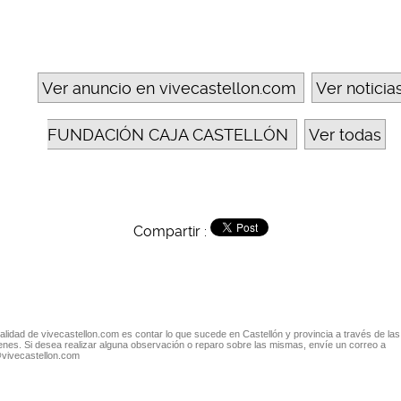
Ver anuncio en vivecastellon.com
Ver noticia
FUNDACIÓN CAJA CASTELLÓN
Ver todas
Compartir :
nalidad de vivecastellon.com es contar lo que sucede en Castellón y provincia a través de las
nes. Si desea realizar alguna observación o reparo sobre las mismas, envíe un correo a
@vivecastellon.com