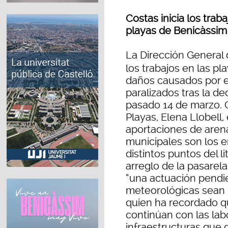
Costas inicia los trab
playas de Benicàssim
La Dirección General
los trabajos en las p
daños causados por el
paralizados tras la de
pasado 14 de marzo. 
Playas, Elena Llobell,
aportaciones de arena 
municipales son los e
distintos puntos del l
arreglo de la pasarela
“una actuación pendi
meteorológicas sean 
quien ha recordado q
continúan con las lab
infraestructuras que