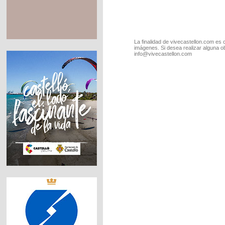
La finalidad de vivecastellon.com es 
imágenes. Si desea realizar alguna o
info@vivecastellon.com