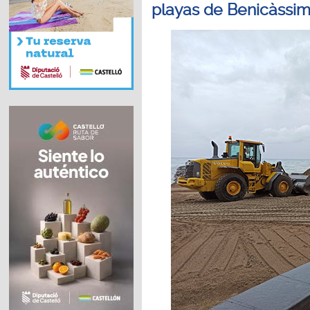
playas de Benicàssi