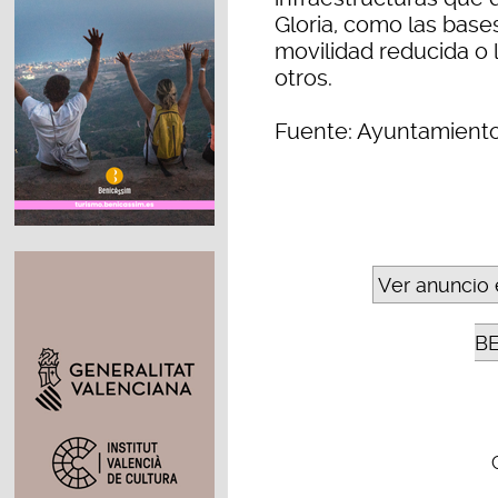
Gloria, como las bas
movilidad reducida o 
otros.
Fuente: Ayuntamient
Ver anuncio 
B