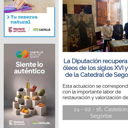
La Diputación recupera
óleos de los siglos XVI y
de la Catedral de Seg
Esta actuación se correspon
con la importante labor de
restauración y valorización del
24 - 02 - 16, Castellón
Segorbe