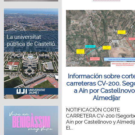
Información sobre cort
carreteras CV-200. Seg
a Aín por Castellnovo
Almedíjar
NOTIFICACIÓN CORTE
CARRETERA CV-200 (Segorb
Aín por Castellnovo y Almedíj
El...