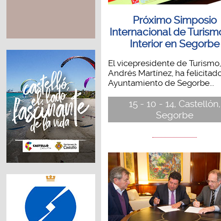
Próximo Simposio
Internacional de Turism
Interior en Segorbe
El vicepresidente de Turismo,
Andrés Martínez, ha felicitado
Ayuntamiento de Segorbe...
15 - 10 - 14, Castellón,
Segorbe