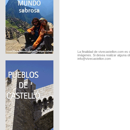
La finalidad de vivecastellon.com es 
imágenes. Si desea realizar alguna o
info@vivecastellon.com