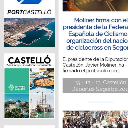
Moliner firma con e
presidente de la Feder
Española de Ciclismo
organización del nacio
de ciclocross en Sego
El presidente de la Diputació
Castellón, Javier Moliner, ha
firmado el protocolo con...
15 - 12 - 13, Castellón,
Deportes Segorbe 201