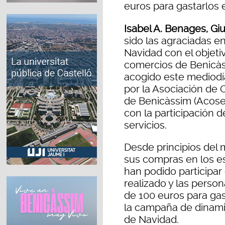
euros para gastarlos 
Isabel A. Benages, Gi
sido las agraciadas e
Navidad con el objetiv
comercios de Benicàs
acogido este mediodí
por la Asociación de 
de Benicàssim (Acose
con la participación 
servicios.
Desde principios del 
sus compras en los e
han podido participar
realizado y las perso
de 100 euros para gas
la campaña de dinami
de Navidad.