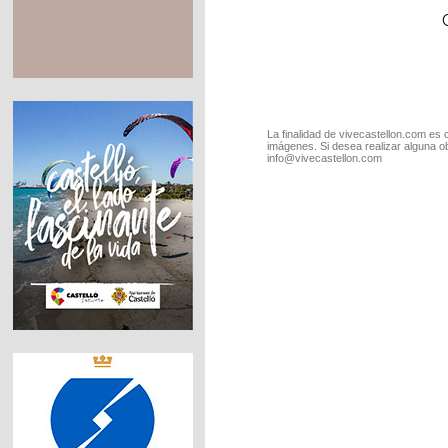
La finalidad de vivecastellon.com es 
imágenes. Si desea realizar alguna o
info@vivecastellon.com