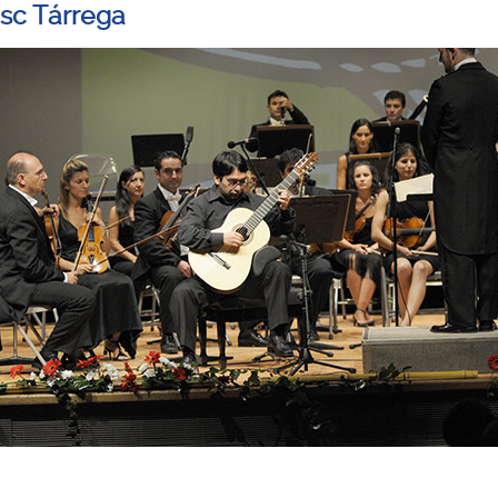
sc Tárrega