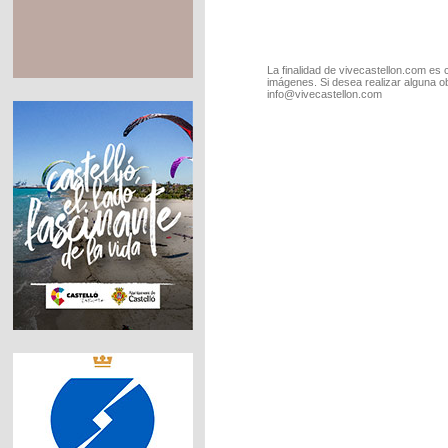
La finalidad de vivecastellon.com es 
imágenes. Si desea realizar alguna o
info@vivecastellon.com