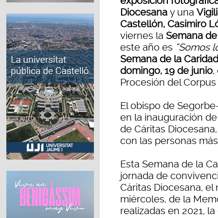
exposición fotográfic
Diocesana
y una
Vigi
Castellón, Casimiro L
viernes la
Semana de l
este año es
“Somos l
Semana de la Caridad
domingo, 19 de junio
,
Procesión del Corpus 
El obispo de Segorbe-
en la inauguración de
de Cáritas Diocesana,
con las personas más
Esta Semana de la C
jornada de convivenci
Cáritas Diocesana, el 
miércoles, de la Memo
realizadas en 2021, la