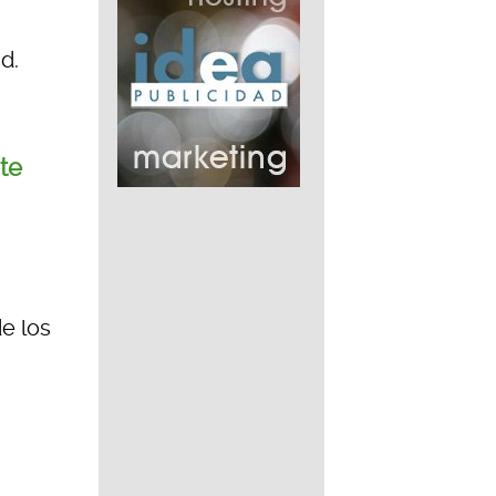
d.
te
e los