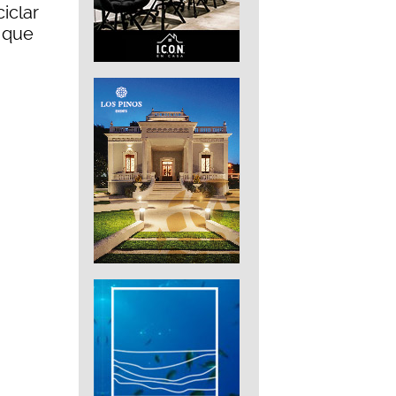
ciclar
e que