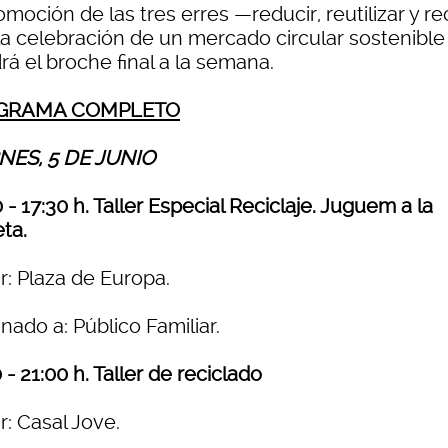
omoción de las tres erres —reducir, reutilizar y re
 la celebración de un mercado circular sostenibl
á el broche final a la semana.
GRAMA COMPLETO
NES, 5 DE JUNIO
 - 17:30 h. Taller Especial Reciclaje. Juguem a la
ta.
r: Plaza de Europa.
nado a: Público Familiar.
 - 21:00 h. Taller de reciclado
r: Casal Jove.