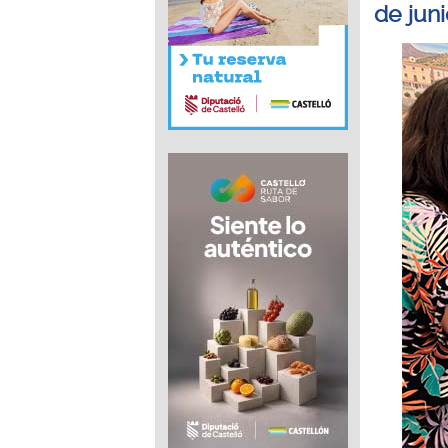
de jun