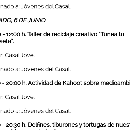
inado a: Jóvenes del Casal.
DO, 6 DE JUNIO
 - 12:00 h. Taller de reciclaje creativo “Tunea tu
seta”.
r: Casal Jove.
inado a: Jóvenes del Casal.
0 - 20:00 h. Actividad de Kahoot sobre medioamb
r: Casal Jove.
inado a: Jóvenes del Casal.
 - 20:30 h. Delfines, tiburones y tortugas de nues