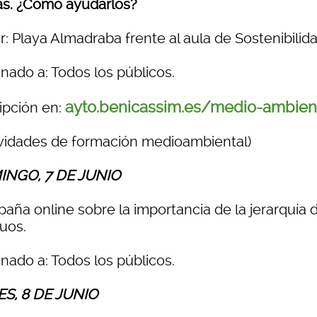
as. ¿Cómo ayudarlos?
: Playa Almadraba frente al aula de Sostenibilida
nado a: Todos los públicos.
ayto.benicassim.es/medio-ambien
ipción en:
ividades de formación medioambiental)
NGO, 7 DE JUNIO
aña online sobre la importancia de la jerarquía d
duos.
nado a: Todos los públicos.
S, 8 DE JUNIO