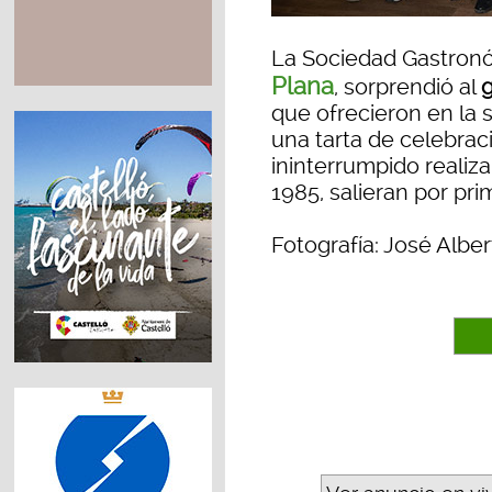
La Sociedad Gastronó
Plana
, sorprendió al
que ofrecieron en la 
una tarta de celebra
ininterrumpido reali
1985, salieran por pri
Fotografía: José Albe