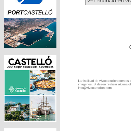
Ver anuncio en vi
La finalidad de vivecastellon.com es 
imágenes. Si desea realizar alguna o
info@vivecastellon.com