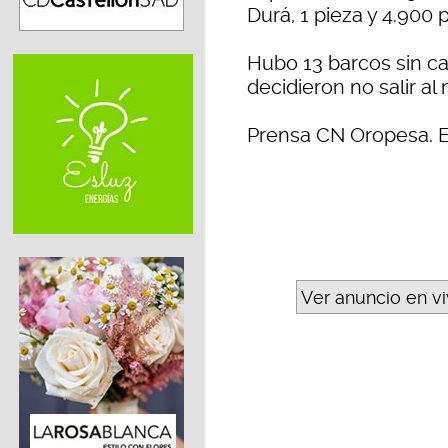
Durá, 1 pieza y 4.900 
Hubo 13 barcos sin ca
decidieron no salir al 
Prensa CN Oropesa. 
Ver anuncio en v