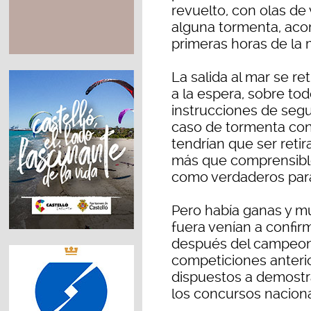
revuelto, con olas de v
alguna tormenta, aco
primeras horas de la
La salida al mar se re
a la espera, sobre to
instrucciones de segu
caso de tormenta con 
tendrían que ser retir
más que comprensibl
como verdaderos para
Pero había ganas y mu
fuera venían a confir
después del campeon
competiciones anterio
dispuestos a demostr
los concursos naciona