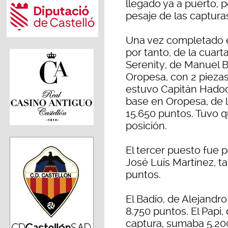
llegado ya a puerto, 
pesaje de las captura
Una vez completado el
por tanto, de la cuart
Serenity, de Manuel B
Oropesa, con 2 pieza
estuvo Capitán Hadoo
base en Oropesa, de ll
15.650 puntos. Tuvo 
posición.
El tercer puesto fue 
José Luís Martínez, t
puntos.
El Badío, de Alejandr
8.750 puntos. El Papi,
captura, sumaba 5.200