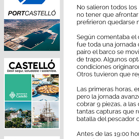
No salieron todos los 
no tener que afrontar
prefirieron quedarse m
Según comentaba el ca
fue toda una jornada 
pairo el barco se mo
de trapo. Algunos opta
condiciones originaro
Otros tuvieron que re
Las primeras horas, e
pero la jornada avanz
cobrar 9 piezas, a la
tantas capturas que ro
batalla del pescador c
Antes de las 19:00 ho