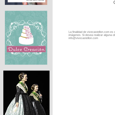
La finalidad de vivecastellon.com es 
imágenes. Si desea realizar alguna o
info@vivecastellon.com