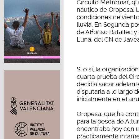
Circuito Metromar, qu
náutico de Oropesa. 
condiciones de viento
lluvia. En Segunda po
de Alfonso Bataller; y
Luna, del CN de Javea
Si o si, la organizació
cuarta prueba del Cir
decidía sacar adelante
disputarla a lo largo 
inicialmente en el anu
Oropesa, que ha conta
para la pesca de Altu
encontraba hoy con 
prácticamente infame