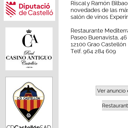
Riscal y Ramón Bilbao.
novedades de las más
salón de vinos Experi
Restaurante Mediter
Paseo Buenavista, 46 
12100 Grao Castellón
Telf. 964 284 609
Ver anuncio 
Restaura