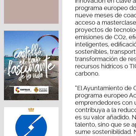
innovación en clave 
programa europeo dot
nueve meses de coac
acceso a masterclases
proyectos de tecnolog
emisiones de CO2, efi
inteligentes, edificac
sostenibles, transport
transformación de re
recursos hídricos o T
carbono.
“El Ayuntamiento de 
programa europeo Acc
emprendedores con u
contribuya a la reduc
es su valor añadido. 
talento, sino que se 
sume sostenibilidad. N