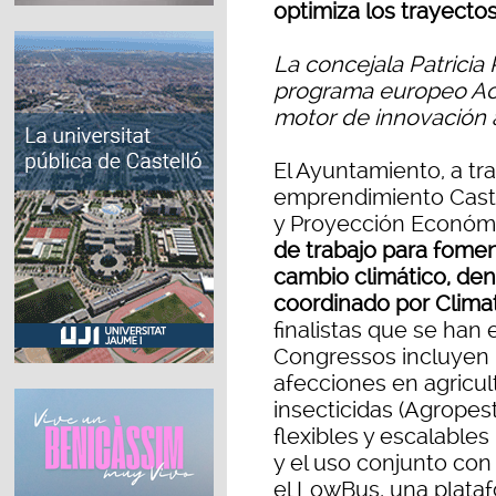
optimiza los trayecto
La concejala Patricia
programa europeo Ac
motor de innovación 
El Ayuntamiento, a tra
emprendimiento Castel
y Proyección Económi
de trabajo para fomen
cambio climático, den
coordinado por Clima
finalistas que se han 
Congressos incluyen 
afecciones en agricul
insecticidas (Agropest
flexibles y escalable
y el uso conjunto con
el LowBus, una plataf