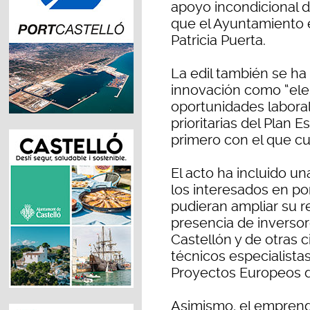
apoyo incondicional de
que el Ayuntamiento e
Patricia Puerta.
La edil también se ha
innovación como “ele
oportunidades laboral
prioritarias del Plan 
primero con el que cu
El acto ha incluido u
los interesados en p
pudieran ampliar su r
presencia de inverso
Castellón y de otras 
técnicos especialista
Proyectos Europeos d
Asimismo, el emprend