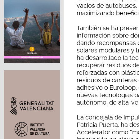
vacíos de autobuses, 
maximizando benefici
También se ha present
información sobre dó
dando recompensas cu
solares modulares y t
ha desarrollado la te
recuperar residuos de 
reforzadas con plástic
residuos de canteras
adhesivo o Euroloop,
nuevas tecnologías pa
autónomo, de alta-vel
La concejala de Impul
Patricia Puerta, ha d
Accelerator como “mo