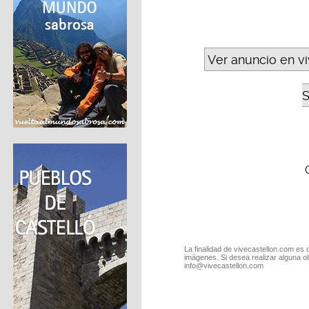
Ver anuncio en v
S
La finalidad de vivecastellon.com es 
imágenes. Si desea realizar alguna o
info@vivecastellon.com