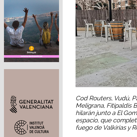
Cod Routers, Vudú, Pa
Meligrana, Fitipaldis 
hilarán junto a El Go
espacio, que complet
fuego de Valkirias y 