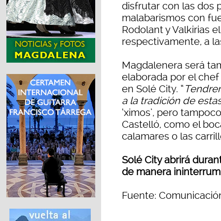
disfrutar con las dos
malabarismos con fue
Rodolant y Valkirias e
respectivamente, a la
Magdalenera será tam
elaborada por el chef
en Solé City. “
Tendrem
a la tradición de estas
‘ximos’, pero tampoco 
Castelló, como el bocad
calamares o las carrill
Solé City abrirá duran
de manera ininterrum
Fuente: Comunicació