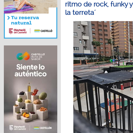
ritmo de rock, funky 
la terreta´