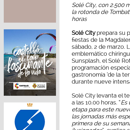
Solé City, con 2.500 
la rotonda de Tombato
horas
Solé City
prepara su 
fiestas de la Magdale
sábado, 2 de marzo. 
emblemático chiringuit
Sunsplash, el Solé R
programación especial
gastronomía ‘de la terr
durante nueve intens
Solé City levanta el 
a las 10.00 horas. “
Es 
etapa para este nuev
las jornadas más espe
primera de su seman