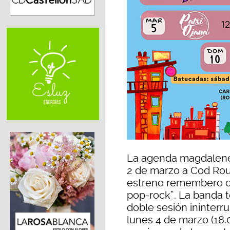
La agenda magdalener
2 de marzo a Cod Rout
estreno remembero d
pop-rock”. La banda 
doble sesión ininterru
lunes 4 de marzo (18.0