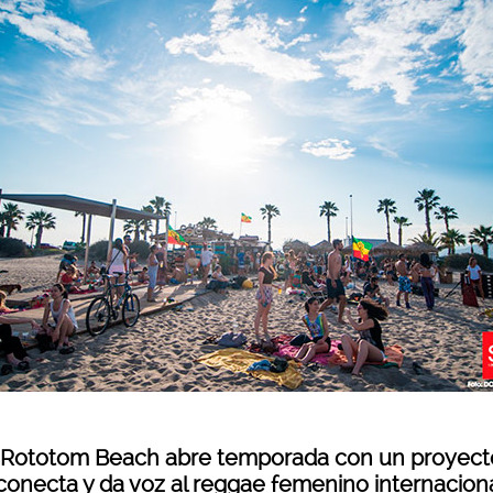
 Rototom Beach abre temporada con un proyect
conecta y da voz al reggae femenino internacion