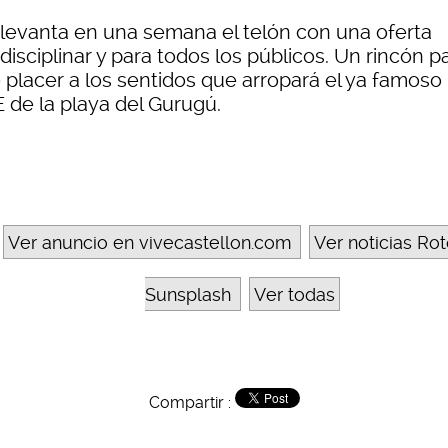
 levanta en una semana el telón con una oferta
disciplinar y para todos los públicos. Un rincón p
e placer a los sentidos que arropará el ya famoso
 de la playa del Gurugú.
Ver anuncio en vivecastellon.com
Ver noticias Ro
Sunsplash
Ver todas
Compartir :