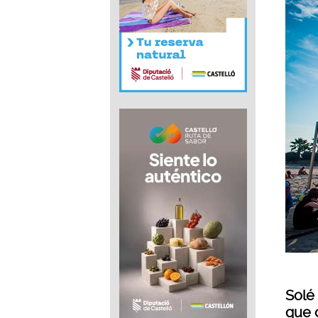
Solé
que 