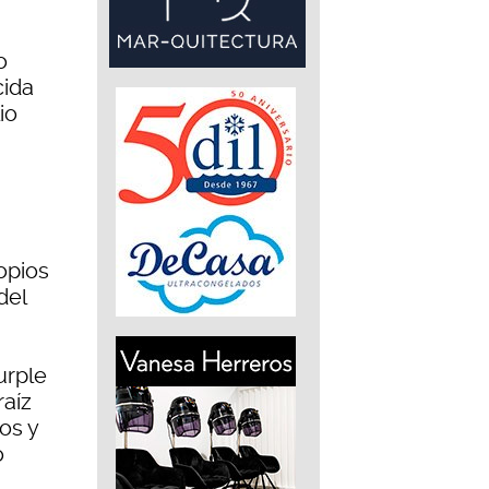
o
cida
io
opios
del
urple
raíz
os y
o