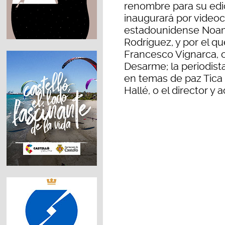
renombre para su edic
inaugurará por videoc
estadounidense Noam 
Rodríguez, y por el q
Francesco Vignarca, c
Desarme; la periodist
en temas de paz Tica 
Hallé, o el director y 