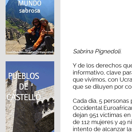
Sabrina Pignedoli.
Y de los derechos que
informativo, clave pa
que vivimos, con Ucra
que se diluyen por c
Cada día, 5 personas 
Occidental Euroafrica
dejan 951 víctimas en
de 112 mujeres y 49 n
intento de alcanzar l