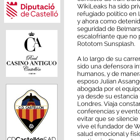
WikiLeaks ha sido pri
refugiado político e
y ahora como detenido
seguridad de Belmars
escalofriante que no
Rototom Sunsplash.
A lo largo de su carr
sido una defensora in
humanos, y de manera
esposo Julian Assang
abogada por el equipo 
ya desde su estancia
Londres. Viaja consta
conferencias y evento
evitar que se silencie 
vive el fundador de W
salud emocional y fís