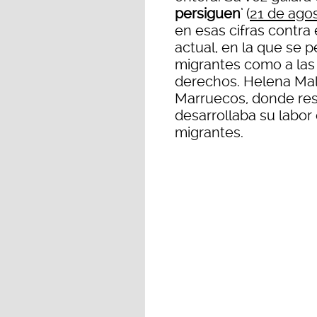
persiguen
’ (
21 de agos
en esas cifras contra 
actual, en la que se 
migrantes como a las 
derechos. Helena Mal
Marruecos, donde resi
desarrollaba su labo
migrantes.