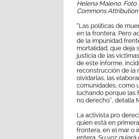
Helena Maleno. Foto 
Commons Attribution
“Las políticas de mue
en la frontera. Pero
de la impunidad frent
mortalidad, que deja s
justicia de las víctima
de este informe, inci
reconstrucción de la
olvidarlas, las elabor
comunidades, como u
luchando porque las f
no derecho”, detalla 
La activista pro der
quien está en primera 
frontera, en el mar o
entera. Su voz guiará 