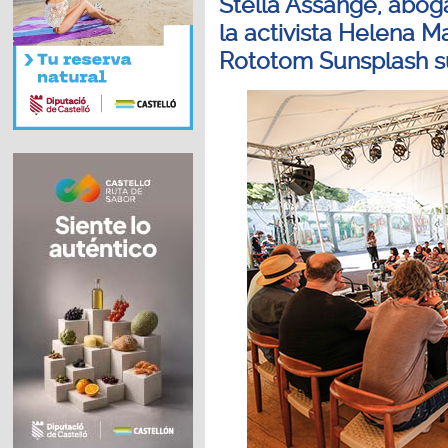
Stella Assange, aboga
la activista Helena M
Rototom Sunsplash s