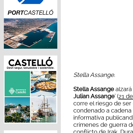
Stella Assange.
Stella Assange
alzará 
Julian Assange
’ (
21 de
corre el riesgo de ser
condenado a cadena 
informativa publica
crímenes de guerra de
conflicto de Irak. Dur