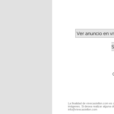
Ver anuncio en v
S
La finalidad de vivecastellon.com es 
imágenes. Si desea realizar alguna o
info@vivecastellon.com