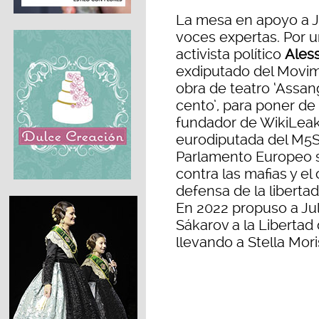
La mesa en apoyo a J
voces expertas. Por un
activista político
Aless
exdiputado del Movime
obra de teatro ‘Assa
cento’, para poner de 
fundador de WikiLeaks.
eurodiputada del M5S
Parlamento Europeo s
contra las mafias y el
defensa de la liberta
En 2022 propuso a Jul
Sákarov a la Libertad
llevando a Stella Mor