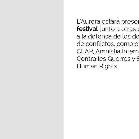
L’Aurora estará pres
festival
, junto a otra
a la defensa de los d
de conflictos, como el
CEAR, Amnistía Inter
Contra les Guerres y 
Human Rights.