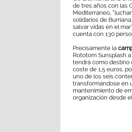
de tres años con las 
Mediterráneo, “luchan
solidarios de Burriana
salvar vidas en el mar
cuenta con 130 person
Precisamente la
camp
Rototom Sunsplash a t
tendrá como destino e
coste de 1,5 euros, p
uno de los seis conte
transformándose en un
mantenimiento de emb
organización desde el