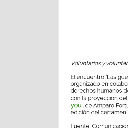
Voluntarios y voluntar
El encuentro ‘Las gue
organizado en colabor
derechos humanos de
con la proyección de
you
’, de Amparo Fort
edición del certamen.
Fuente: Comunicació