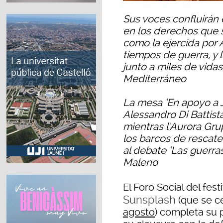
Sus voces confluirán 
en los derechos que s
como la ejercida por 
tiempos de guerra, y 
junto a miles de vidas
Mediterráneo
La mesa ‘En apoyo a 
Alessandro Di Battista
mientras l’Aurora Gru
los barcos de rescate
al debate ‘Las guerra
Maleno
El Foro Social del fes
Sunsplash
(que se c
agosto
) completa su 