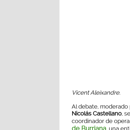
Vicent Aleixandre.
Al debate, moderado p
Nicolás Castellano
, s
coordinador de oper
de Burriana
, una en