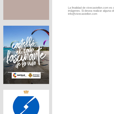
La finalidad de vivecastellon.com es 
imágenes. Si desea realizar alguna o
info@vivecastellon.com