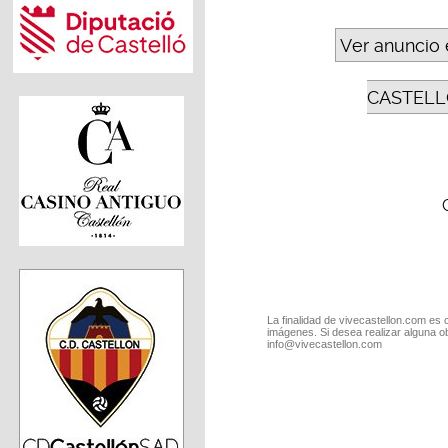
Ver anuncio 
CASTELL
La finalidad de vivecastellon.com es 
imágenes. Si desea realizar alguna o
info@vivecastellon.com