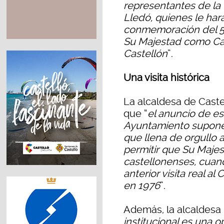
representantes de la
Lledó, quienes le ha
conmemoración del 5
Su Majestad como Ca
Castellón
”.
Una visita histórica
La alcaldesa de Caste
que “
el anuncio de es
Ayuntamiento supone 
que llena de orgullo a
permitir que Su Majes
castellonenses, cuan
anterior visita real al
en 1976
”.
Además, la alcaldesa h
institucional es una 