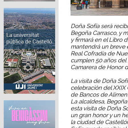
Doña Sofía será recib
Begoña Carrasco, y m
y firmará en el Libr
mantendrá un breve e
Real Cofradía de Nue
cumplen 50 años del
Camarera de Honor de
La visita de Doña Sof
celebración del XXIX
de Bancos de Alimento
La alcaldesa, Begoña 
esta visita de Doña 
un gran honor y un he
la ciudad de Castellón