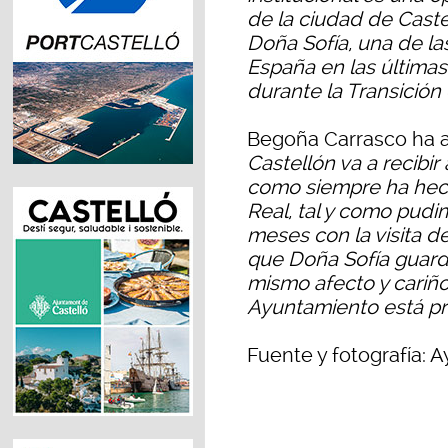
de la ciudad de Caste
Doña Sofía, una de las
España en las últimas
durante la Transición
Begoña Carrasco ha 
Castellón va a recibir
como siempre ha hec
Real, tal y como pud
meses con la visita d
que Doña Sofía guarde
mismo afecto y cariño
Ayuntamiento está pr
Fuente y fotografía: 