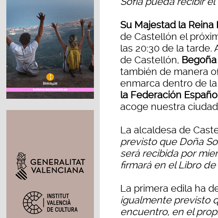
Sofía pueda recibir el
Su Majestad la Reina
de Castellón el próxi
las 20:30 de la tarde.
de Castellón,
Begoña 
también de manera ofi
enmarca dentro de l
la Federación Españo
acoge nuestra ciudad
La alcaldesa de Cast
previsto que Doña Sof
será recibida por mie
firmará en el Libro d
La primera edila ha 
igualmente previsto 
encuentro, en el pro