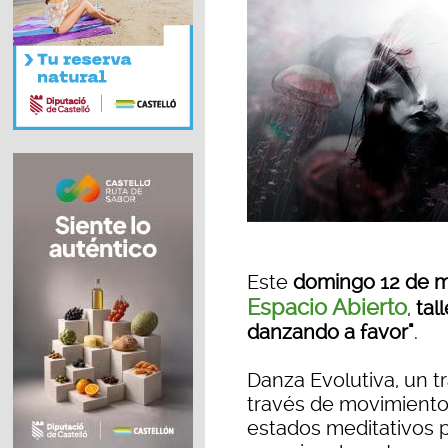
Este
domingo 12 de 
Espacio Abierto
,
tal
danzando a favor"
.
Danza Evolutiva, un t
través de movimiento
estados meditativos pa