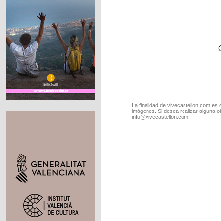
La finalidad de vivecastellon.com es 
imágenes. Si desea realizar alguna o
info@vivecastellon.com