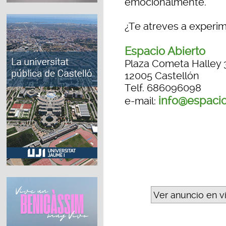
emocionalmente.
¿Te atreves a experi
Espacio Abierto
Plaza Cometa Halley 
12005 Castellón
Telf. 686096098
info@espacio
e-mail:
Ver anuncio en v