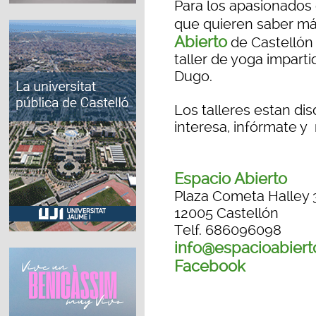
Para los apasionados 
que quieren saber más
Abierto
de Castellón o
taller de yoga impart
Dugo.
Los talleres estan disd
interesa, infórmate y 
Espacio Abierto
Plaza Cometa Halley 
12005 Castellón
Telf. 686096098
info@espacioabiert
Facebook