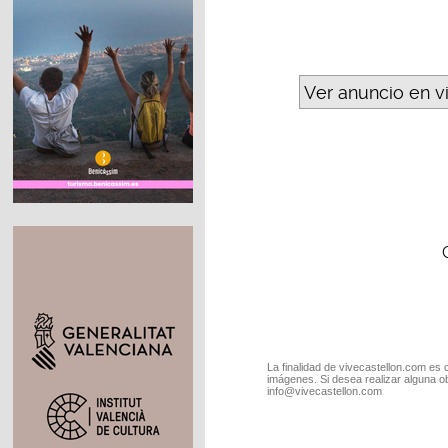
Ver anuncio en v
La finalidad de vivecastellon.com es 
imágenes. Si desea realizar alguna o
info@vivecastellon.com