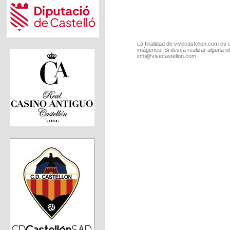
La finalidad de vivecastellon.com es 
imágenes. Si desea realizar alguna o
info@vivecastellon.com