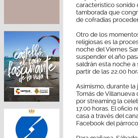
característico sonido
tamborada que congr
de cofradías proceden
Otro de los momentos
religiosas es la proce
noche del Viernes San
suspender el año pasa
saldrán esta noche a 
partir de las 22.00 hor
Asimismo, durante la 
Tomás de Villanueva 
por streaming la celeb
17.00 horas. El oficio
casa a través del cana
Facebook del párroco,