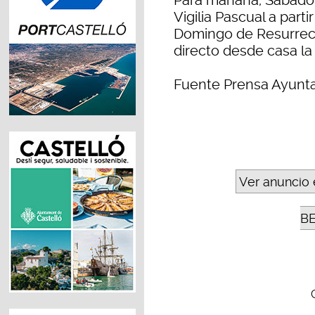
Para mañana, Sábado 
Vigilia Pascual a partir
Domingo de Resurrecc
directo desde casa l
Fuente Prensa Ayunt
Ver anuncio 
B