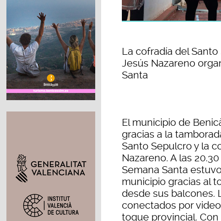
La cofradía del Santo
Jesús Nazareno orga
Santa
El municipio de Benic
gracias a la tamborad
Santo Sepulcro y la c
Nazareno. A las 20.30 
Semana Santa estuvo 
municipio gracias al 
desde sus balcones. L
conectados por videol
toque provincial. Con 