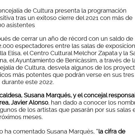
oncejalía de Cultura presenta la programación
itiva tras un exitoso cierre del 2021 con más de
00 asistentes
ués de cerrar un año de récord con un saldo de
2.000 espectadores entre las salas de exposicio
lla Elisa, el Centro Cultural Melchor Zapata y la S
na, el Ayuntamiento de Benicàssim, a través de l
ejalía de Cultura, desvela algunos de los proyec
sticos más potentes que podrán verse en sus tres
s durante este 2022.
lcaldesa, Susana Marqués, y el concejal responsa
rea, Javier Alonso
, han dado a conocer los nomb
lgunos de los artistas que pasarán por sus salas 
próximos meses.
 ha comentado Susana Marqués, “
la cifra de