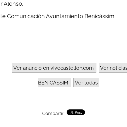
r Alonso.
te Comunicación Ayuntamiento Benicàssim
Ver anuncio en vivecastellon.com
Ver noticia
BENICÀSSIM
Ver todas
Compartir :