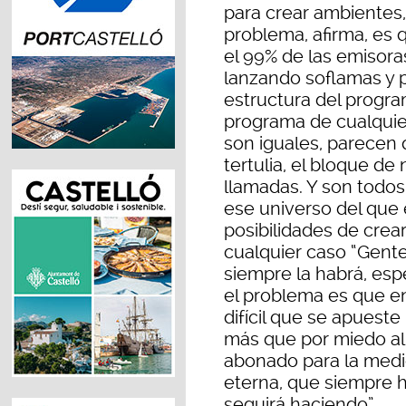
para crear ambientes, 
problema, afirma, es q
el 99% de las emisoras
lanzando soflamas y p
estructura del progra
programa de cualquie
son iguales, parecen q
tertulia, el bloque de
llamadas. Y son todos
ese universo del que
posibilidades de crear
cualquier caso “Gente
siempre la habrá, es
el problema es que en
difícil que se apuest
más que por miedo al 
abonado para la medio
eterna, que siempre 
seguirá haciendo”.