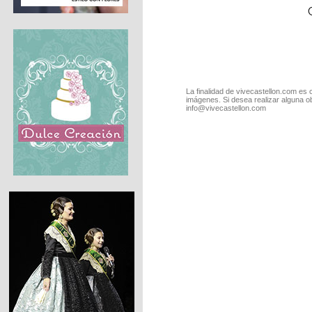
La finalidad de vivecastellon.com es 
imágenes. Si desea realizar alguna o
info@vivecastellon.com