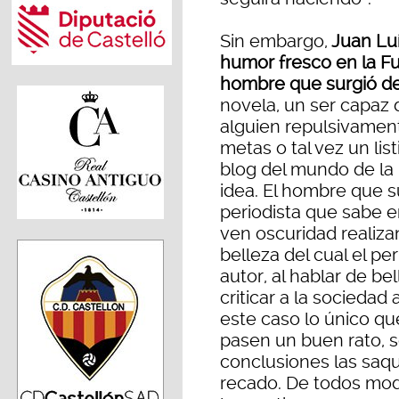
Sin embargo,
Juan Luí
humor fresco en la Fu
hombre que surgió del
novela, un ser capaz
alguien repulsivament
metas o tal vez un lis
blog del mundo de la b
idea. El hombre que s
periodista que sabe 
ven oscuridad realiz
belleza del cual el pe
autor, al hablar de be
criticar a la sociedad 
este caso lo único qu
pasen un buen rato, se
conclusiones las saqu
recado. De todos modo