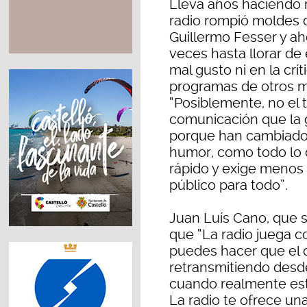
Lleva años haciendo r
radio rompió moldes d
Guillermo Fesser y aho
veces hasta llorar de 
mal gusto ni en la crít
programas de otros me
“Posiblemente, no el t
comunicación que la
porque han cambiado l
humor, como todo lo
rápido y exige menos 
público para todo”.
Juan Luís Cano, que s
que “La radio juega c
puedes hacer que el 
retransmitiendo desd
cuando realmente está
La radio te ofrece un