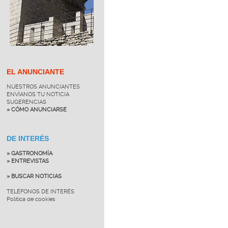
EL ANUNCIANTE
NUESTROS ANUNCIANTES
ENVÍANOS TU NOTICIA
SUGERENCIAS
» CÓMO ANUNCIARSE
DE INTERÉS
» GASTRONOMÍA
» ENTREVISTAS
» BUSCAR NOTICIAS
TELÉFONOS DE INTERÉS
Política de cookies