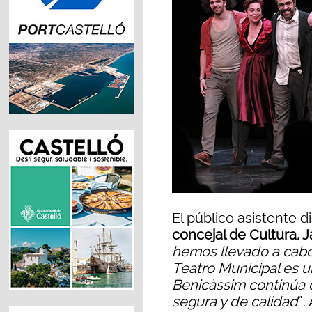
El público asistente d
concejal de Cultura, 
hemos llevado a cabo
Teatro Municipal es 
Benicàssim continúa o
segura y de calidad
”.