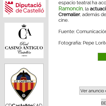
espacio teatral ha ac
Ramoncín
, la
actuaci
Cremaller
, además de
cine.
Fuente: Comunicació
Fotografía: Pepe Lorit
Ver anuncio 
B