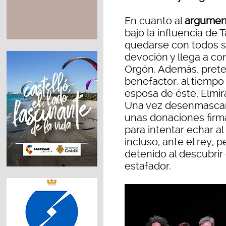
En cuanto al
argumen
bajo la influencia de 
quedarse con todos su
devoción y llega a con
Orgón. Además, preten
benefactor, al tiempo
esposa de éste, Elmi
Una vez desenmascara
unas donaciones firm
para intentar echar a
incluso, ante el rey, 
detenido al descubrir
estafador.