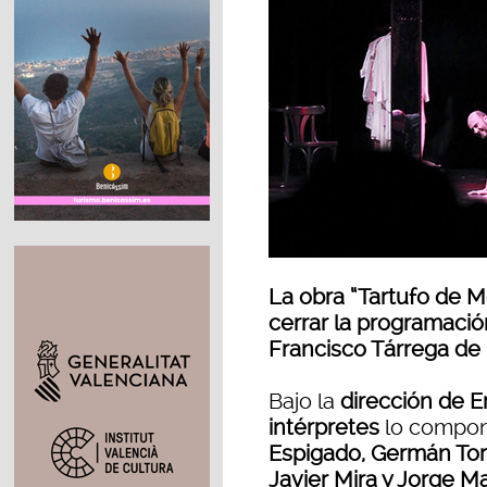
La obra “Tartufo de M
cerrar la programació
Francisco Tárrega de
Bajo la
dirección de E
intérpretes
lo compo
Espigado, Germán Torr
Javier Mira y Jorge M