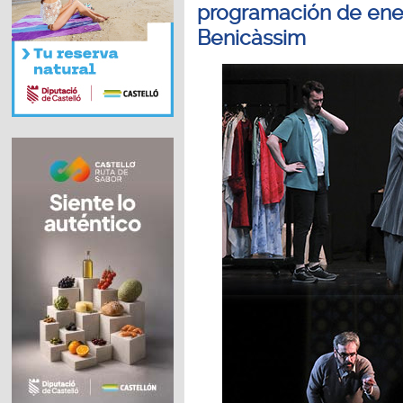
programación de ener
Benicàssim