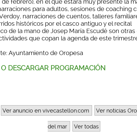
9 de febrero), en el que estará muy presente la m
narraciones para adultos, sesiones de coaching 
Verdoy, narraciones de cuentos, talleres familiar
ridos históricos por el casco antiguo y el recital
ico de la mano de Josep María Escudé son otras
actividades que copan la agenda de este trimestr
te: Ayuntamiento de Oropesa
 O DESCARGAR PROGRAMACIÓN
Ver anuncio en vivecastellon.com
Ver noticias Or
del mar
Ver todas