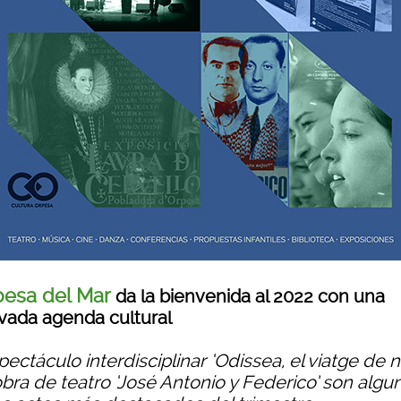
esa del Mar
da la bienvenida al 2022 con una
vada agenda cultural
pectáculo interdisciplinar ‘Odissea, el viatge de n
obra de teatro ‘José Antonio y Federico’ son algu