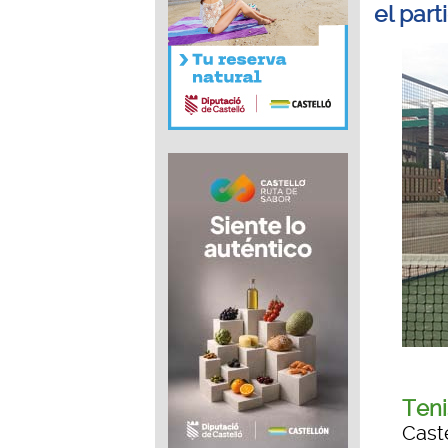
el par
Teni
Cast