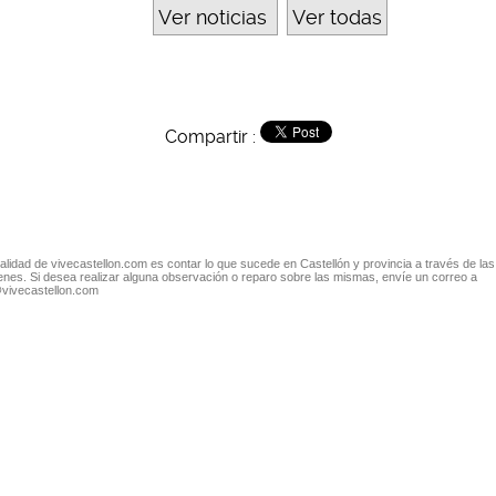
Ver noticias
Ver todas
Compartir :
nalidad de vivecastellon.com es contar lo que sucede en Castellón y provincia a través de las
nes. Si desea realizar alguna observación o reparo sobre las mismas, envíe un correo a
@vivecastellon.com