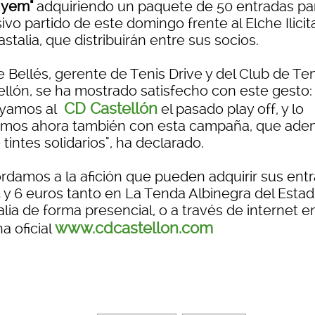
nyem"
adquiriendo un paquete de 50 entradas par
ivo partido de este domingo frente al Elche Ilici
stalia, que distribuirán entre sus socios.
 Bellés, gerente de Tenis Drive y del Club de Ten
ellón, se ha mostrado satisfecho con este gesto:
CD Castellón
yamos al
el pasado play off, y lo
mos ahora también con esta campaña, que ade
 tintes solidarios", ha declarado.
rdamos a la afición que pueden adquirir sus ent
5 y 6 euros tanto en La Tenda Albinegra del Estad
lia de forma presencial, o a través de internet en
www.cdcastellon.com
a oficial