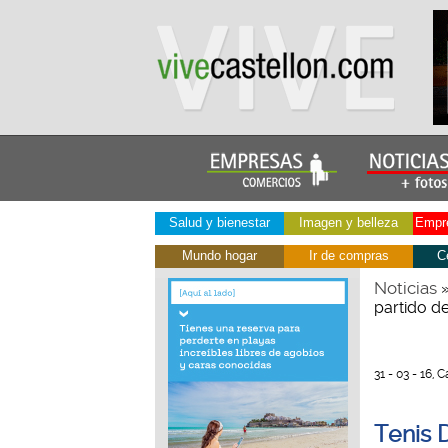
Salud y bienestar
Imagen y belleza
Empre
Mundo hogar
Ir de compras
C
Noticias
partido d
31 - 03 - 16, 
Tenis 