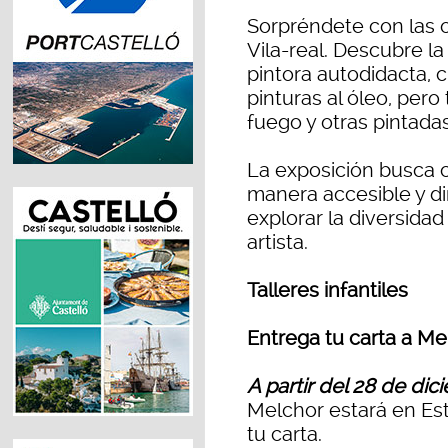
Sorpréndete con las o
Vila-real. Descubre l
pintora autodidacta, c
pinturas al óleo, per
fuego y otras pintada
La exposición busca co
manera accesible y dir
explorar la diversidad
artista.
Talleres infantiles
Entrega tu carta a Me
A partir del 28 de dic
Melchor estará en Es
tu carta.