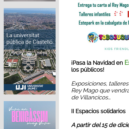
E
¡Pasa la Navidad en
los públicos!
Exposiciones, talleres
Rey Mago que vendrán 
de Villancicos…
II Espacios solidarios
A partir del 15 de dic