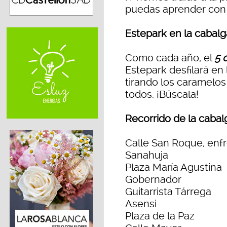
puedas aprender con 
Estepark en la cabal
Como cada año, el
5 
Estepark desfilará en
tirando los caramelo
todos. ¡Búscala!
Recorrido de la cabal
Calle San Roque, enfr
Sanahuja
Plaza María Agustina
Gobernador
Guitarrista Tárrega
Asensi
Plaza de la Paz