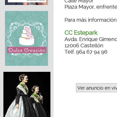
Calle Mayor
Plaza Mayor, enfrente
Para más informació
CC Estepark
Avda. Enrique Gimeno
12006 Castellón
Telf. 964 67 94 96
Ver anuncio en vi