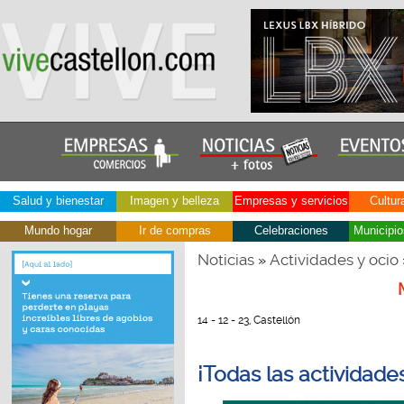
Salud y bienestar
Imagen y belleza
Empresas y servicios
Cultur
Mundo hogar
Ir de compras
Celebraciones
Municipio
Noticias
Actividades y ocio
»
14 - 12 - 23, Castellón
¡Todas las actividad