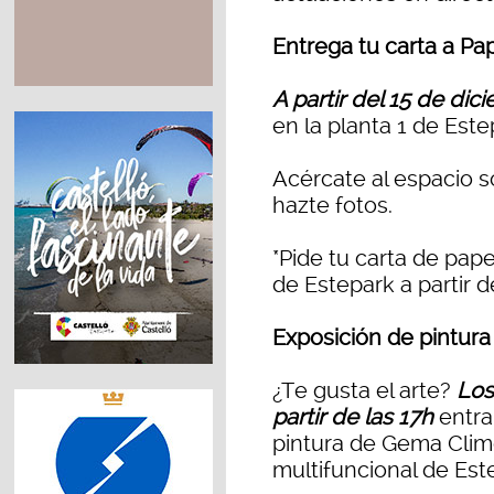
Entrega tu carta a Pa
A partir del 15 de dic
en la planta 1 de Este
Acércate al espacio s
hazte fotos.
*Pide tu carta de pap
de Estepark a partir d
Exposición de pintur
¿Te gusta el arte?
Los
partir de las 17h
entra
pintura de Gema Clim
multifuncional de Est