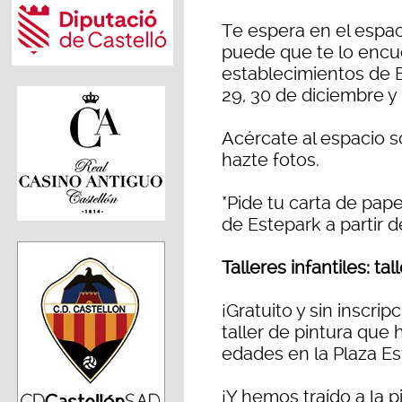
Te espera en el espac
puede que te lo encue
establecimientos de E
29, 30 de diciembre y 
Acércate al espacio s
hazte fotos.
*Pide tu carta de pap
de Estepark a partir d
Talleres infantiles: tal
¡Gratuito y sin inscrip
taller de pintura que
edades en la Plaza Es
¡Y hemos traído a la 