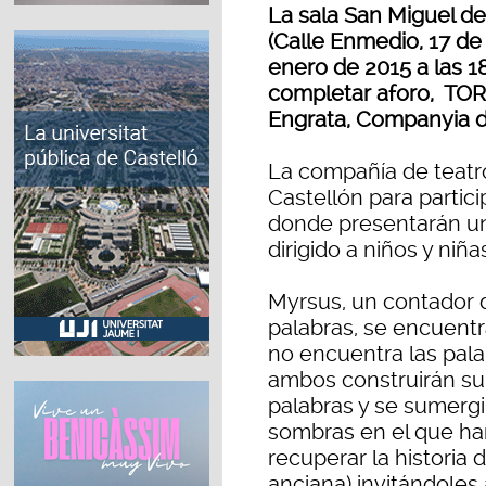
La sala San Miguel
(Calle Enmedio, 17 de
enero de 2015 a las 18
completar aforo, TO
Engrata, Companyia d
La compañía de teatr
Castellón para partic
donde presentarán un 
dirigido a niños y niña
Myrsus, un contador 
palabras, se encuentr
no encuentra las palab
ambos construirán su 
palabras y se sumerg
sombras en el que har
recuperar la historia 
anciana) invitándoles