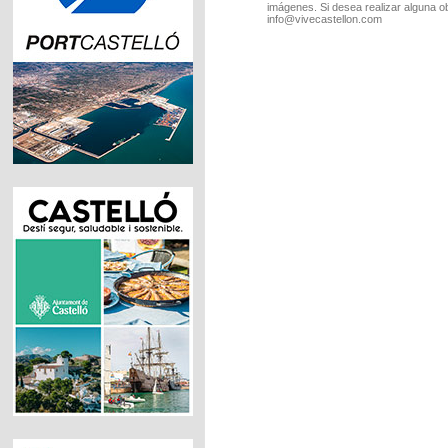
imágenes. Si desea realizar alguna o
info@vivecastellon.com