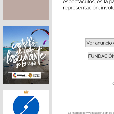
espectáculos, es la p
representación, invol
Ver anuncio 
FUNDACIÓN
La finalidad de vivecastellon.com es 