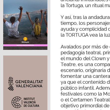
la Tortuga, un ritual m
Y así, tras la andadur
tiempo, los personaje
ayuda y complicidad de
la TORTUGA vea la lu
Avalados por más de 
pedagogía teatral, pri
el mundo del Clown y
Teatre, es una compa
escenario, originaria 
fomentar una cantera
ya que el contenido d
público infantil. Ade
festivales como la M
o el Certamen Teatral
objetivo primordial d