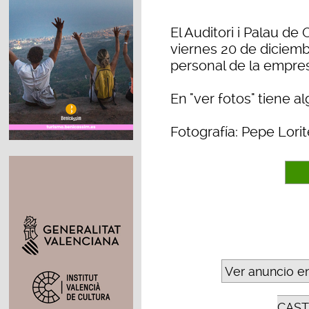
El Auditori i Palau d
viernes 20 de diciemb
personal de la empres
En "ver fotos" tiene 
Fotografía: Pepe Lorit
Ver anuncio e
CAST