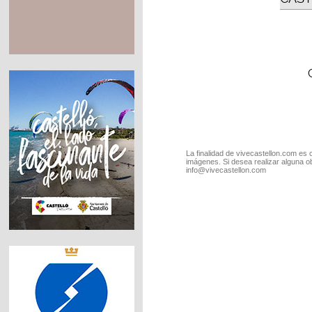
La finalidad de vivecastellon.com es 
imágenes. Si desea realizar alguna o
info@vivecastellon.com