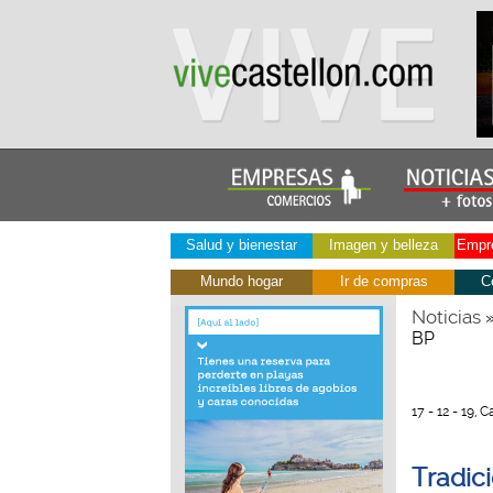
Salud y bienestar
Imagen y belleza
Empre
Mundo hogar
Ir de compras
C
Noticias
BP
17 - 12 - 19, 
Tradic