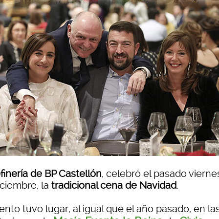
efinería de BP Castellón
, celebró el pasado vierne
ciembre, la
tradicional cena de Navidad
.
ento tuvo lugar, al igual que el año pasado, en la