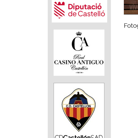
Fotog