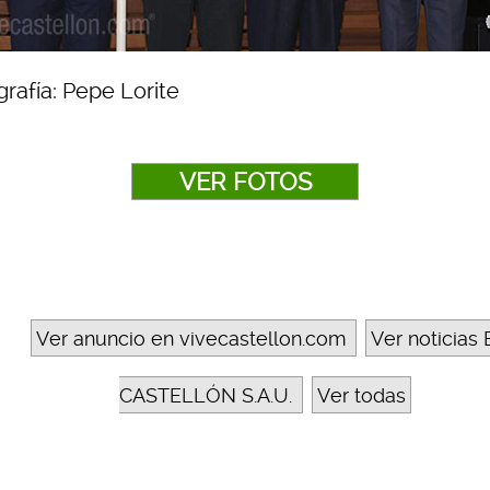
rafía: Pepe Lorite
VER FOTOS
Ver anuncio en vivecastellon.com
Ver noticias 
CASTELLÓN S.A.U.
Ver todas