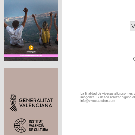
V
La finalidad de vivecastellon.com es 
imágenes. Si desea realizar alguna o
info@vivecastellon.com