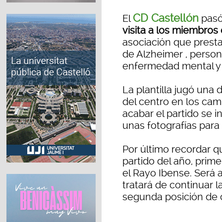
CD Castellón
El
pasó
visita a los miembros
asociación que presta
de Alzheimer , person
enfermedad mental y 
La plantilla jugó una
del centro en los cam
acabar el partido se i
unas fotografías para
Por último recordar q
partido del año, prime
el Rayo Ibense. Será 
tratará de continuar 
segunda posición de c