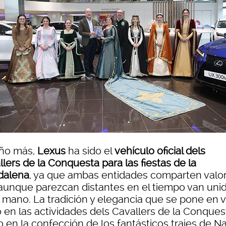
ño más,
Lexus
ha sido el
vehículo oficial dels
lers de la Conquesta para las fiestas de la
dalena
, ya que ambas entidades comparten valo
aunque parezcan distantes en el tiempo van uni
a mano. La tradición y elegancia que se pone en v
o en las actividades dels Cavallers de la Conques
 en la confección de los fantásticos trajes de N