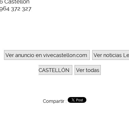
6 Castellón
 964 372 327
Ver anuncio en vivecastellon.com
Ver noticias L
CASTELLÓN
Ver todas
Compartir :