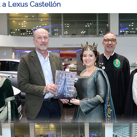
t a Lexus Castellón