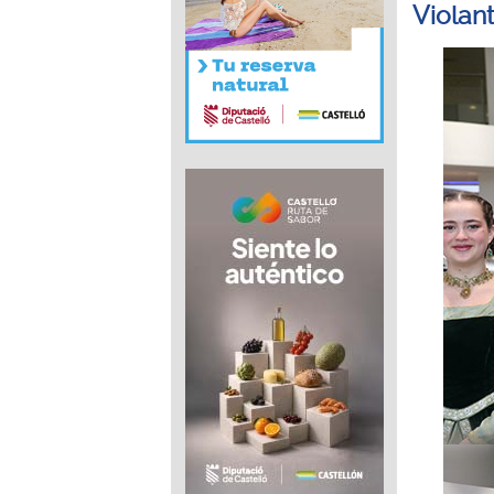
Violan