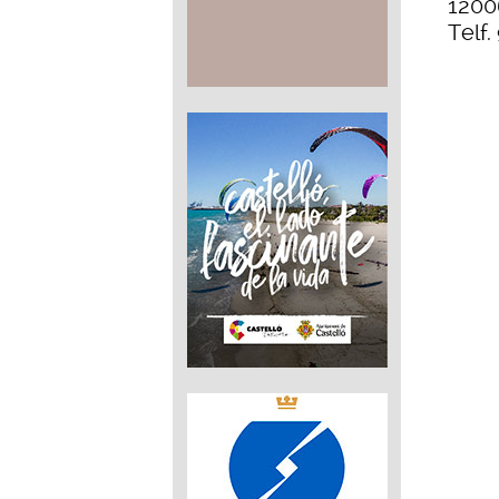
1200
Telf.