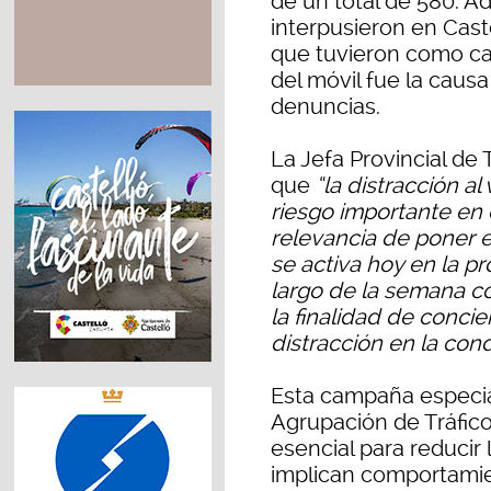
de un total de 580. A
interpusieron en Cast
que tuvieron como caus
del móvil fue la caus
denuncias.
La Jefa Provincial de 
que
“la distracción a
riesgo importante en e
relevancia de poner
se activa hoy en la pr
largo de la semana c
la finalidad de concien
distracción en la con
Esta campaña especial
Agrupación de Tráfico 
esencial para reducir
implican comportamien