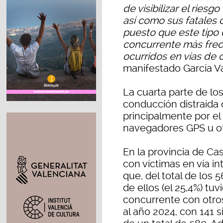
de visibilizar el riesg
así como sus fatales 
puesto que este tipo
concurrente más frecu
ocurridos en vías de 
manifestado García Va
La cuarta parte de lo
conducción distraída o
principalmente por el
navegadores GPS u otr
En la provincia de Cas
con víctimas en vía i
que, del total de los 5
de ellos (el 25,4%) tu
concurrente con otros
al año 2024, con 141 s