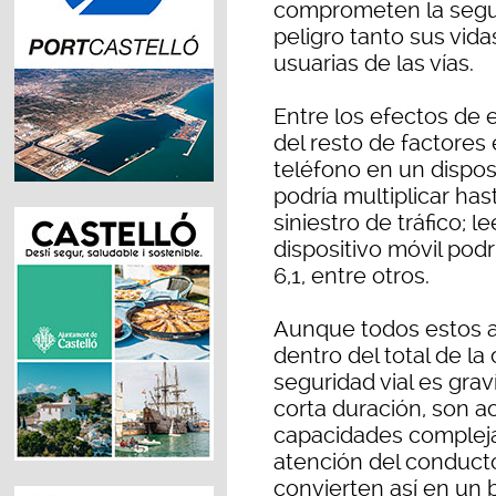
comprometen la segur
peligro tanto sus vida
usuarias de las vías.
Entre los efectos de 
del resto de factores
teléfono en un dispos
podría multiplicar hast
siniestro de tráfico; 
dispositivo móvil podr
6,1, entre otros.
Aunque todos estos 
dentro del total de l
seguridad vial es gra
corta duración, son a
capacidades compleja
atención del conducto
convierten así en un