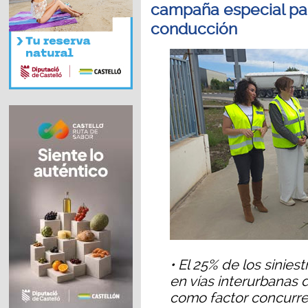
campaña especial para
conducción
• El 25% de los sinie
en vías interurbanas d
como factor concurr