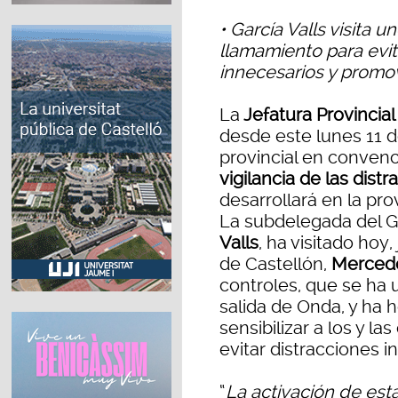
• García Valls visita 
llamamiento para evit
innecesarios y promo
La
Jefatura Provincial
desde este lunes 11
provincial en convenc
vigilancia de las dist
desarrollará en la pr
La subdelegada del G
Valls
, ha visitado hoy,
de Castellón,
Mercede
controles, que se ha 
salida de Onda, y ha
sensibilizar a los y l
evitar distracciones i
“
La activación de es