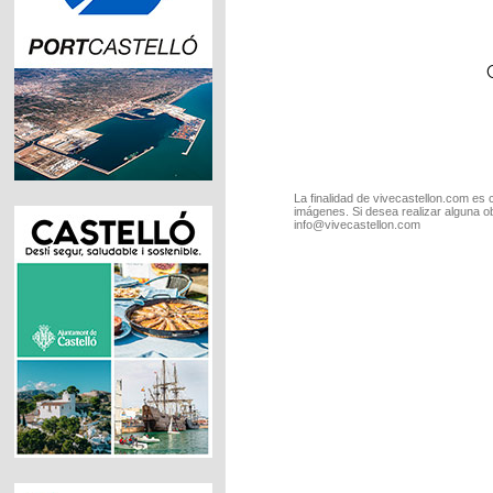
La finalidad de vivecastellon.com es 
imágenes. Si desea realizar alguna o
info@vivecastellon.com