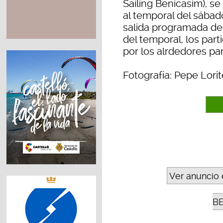
Sailing Benicasim), 
al temporal del sábado
salida programada des
del temporal, los part
por los alrdedores par
Fotografía: Pepe Lori
Ver anuncio 
B