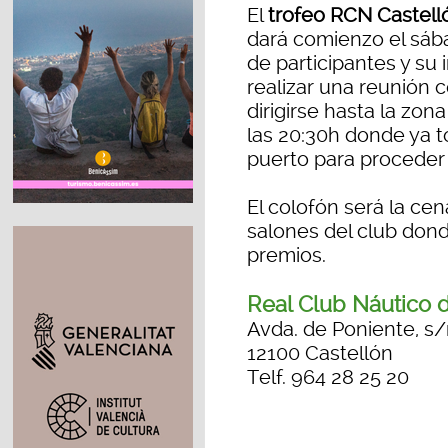
El
trofeo RCN Castell
dará comienzo el sáb
de participantes y su 
realizar una reunión c
dirigirse hasta la zo
las 20:30h donde ya t
puerto para proceder 
El colofón será la cen
salones del club dond
premios.
Real Club Náutico 
Avda. de Poniente, s
12100 Castellón
Telf. 964 28 25 20