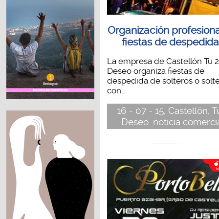
Organización profesiona
fiestas de despedid
La empresa de Castellón Tu 2
Deseo organiza fiestas de
despedida de solteros o solt
con...
16 - 07 - 15, Castellón, T
Deseo. noticia comerci