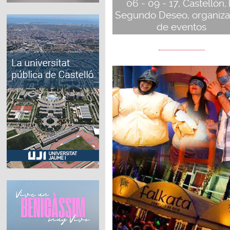
06 - 09 - 17, Castellón,
Segundo Deseo, organiza
de eventos