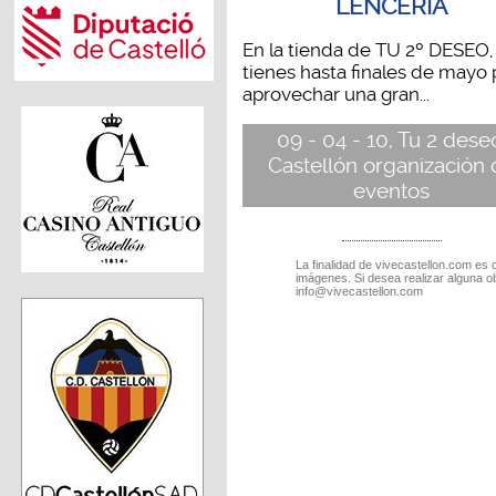
LENCERÍA
En la tienda de TU 2º DESEO,
tienes hasta finales de mayo 
aprovechar una gran...
09 - 04 - 10, Tu 2 dese
Castellón organización 
eventos
La finalidad de vivecastellon.com es 
imágenes. Si desea realizar alguna o
info@vivecastellon.com