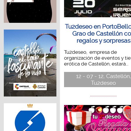
Tu2deseo en PortoBello
Grao de Castellón c
regalos y sorpresas
Tu2deseo, empresa de
organización de eventos y ti
erótica de Castellón, estará...
12 - 07 - 12, Castellón,
Tu2deseo