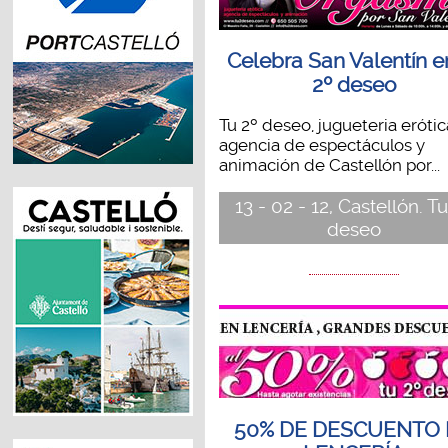
Celebra San Valentín e
2º deseo
Tu 2º deseo, jugueteria erótic
agencia de espectáculos y
animación de Castellón por...
13 - 02 - 12, Castellón. T
deseo
50% DE DESCUENTO