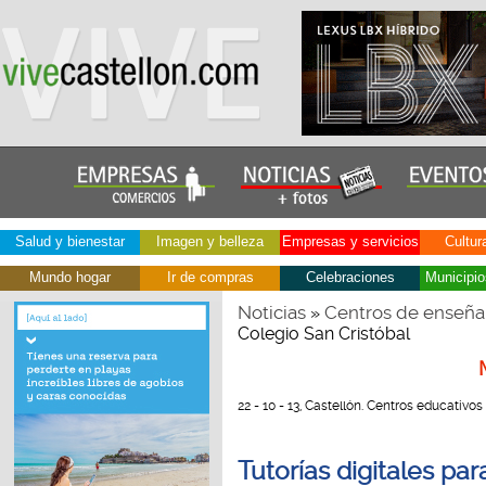
Salud y bienestar
Imagen y belleza
Empresas y servicios
Cultur
Mundo hogar
Ir de compras
Celebraciones
Municipio
Noticias
Centros de enseña
»
Colegio San Cristóbal
22 - 10 - 13, Castellón. Centros educativos
Tutorías digitales par