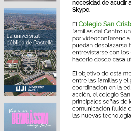
necesidad de acudir a
Skype.
Colegio San Crist
El
familias del Centro un
por videoconferencia.
puedan desplazarse h
entrevistarse con los
hacerlo desde casa ut
El objetivo de esta me
entre las familias y e
coordinación en la e
acción, el colegio Sa
principales señas de i
comunicación fluida co
las nuevas tecnología