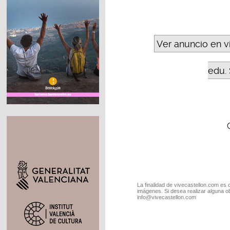
Ver anuncio en v
edu. 
La finalidad de vivecastellon.com es 
imágenes. Si desea realizar alguna o
info@vivecastellon.com