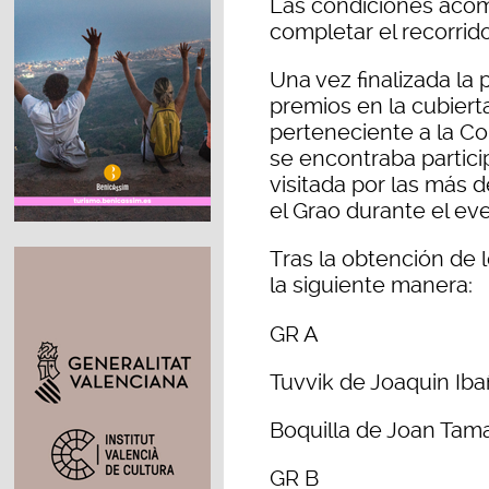
Las condiciones aco
completar el recorrid
Una vez finalizada la 
premios en la cubiert
perteneciente a la Co
se encontraba partici
visitada por las más 
el Grao durante el ev
Tras la obtención de 
la siguiente manera:
GR A
Tuvvik de Joaquin Ib
Boquilla de Joan Tama
GR B