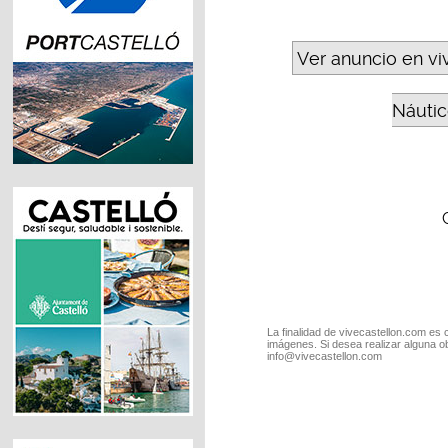
Ver anuncio en vi
Náutic
La finalidad de vivecastellon.com es 
imágenes. Si desea realizar alguna o
info@vivecastellon.com