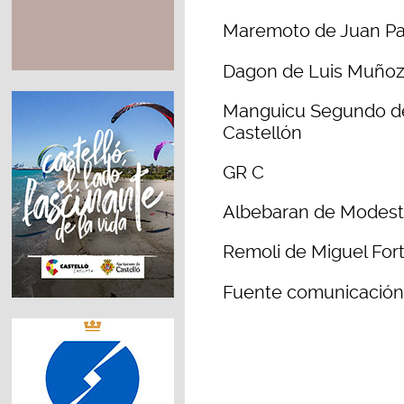
Maremoto de Juan Pab
Dagon de Luis Muñoz
Manguicu Segundo de
Castellón
GR C
Albebaran de Modest
Remoli de Miguel For
Fuente comunicación 