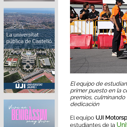
El equipo de estudiant
primer puesto en la c
premios, culminando 
dedicación
El equipo
UJI Motorsp
Uni
estudiantes de la