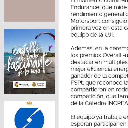
El momento culminant
Endurance, que mide la 
rendimiento general d
Motorsport consiguió 
primera vez en esta ca
equipo de la UJI.
Además, en la ceremon
los premios Overall -
destacar en múltiples 
mejor eficiencia ener
ganador de la competi
FSPt, que reconoce la
compartieron en redes
competición, que tam
de la Cátedra INCREA 
El equipo ya trabaja e
esperan participar e