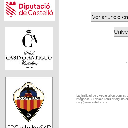
Ver anuncio en
Unive
La finalidad de vivecastellon.com es 
imágenes. Si desea realizar alguna o
info@vivecastellon.com