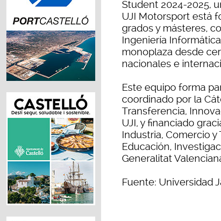
Student 2024-2025, un
UJI Motorsport está f
grados y másteres, c
Ingeniería Informática
monoplaza desde cero
nacionales e internac
Este equipo forma par
coordinado por la Cá
Transferencia, Innovac
UJI, y financiado grac
Industria, Comercio y 
Educación, Investigac
Generalitat Valencian
Fuente: Universidad J