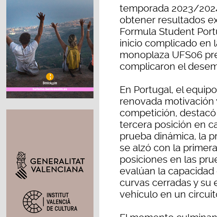
temporada 2023/2024 
obtener resultados e
Formula Student Portu
inicio complicado en 
monoplaza UFS06 pre
complicaron el desem
En Portugal, el equip
renovada motivación y
competición, destacó 
tercera posición en ca
prueba dinámica, la p
se alzó con la primer
posiciones en las pru
evalúan la capacidad
curvas cerradas y su es
vehículo en un circui