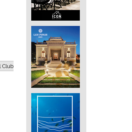
l Club