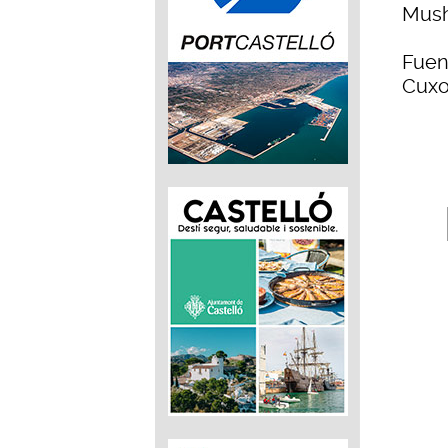
Mush
Fuen
Cuxo