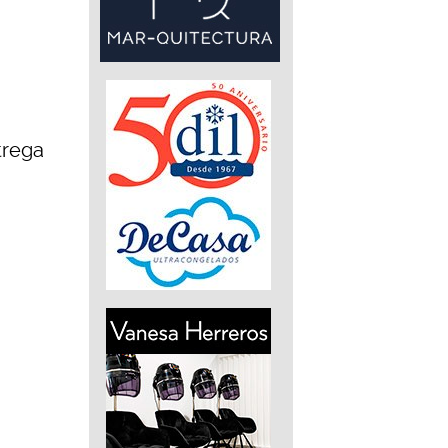
trega