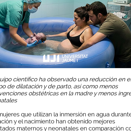
quipo científico ha observado una reducción en e
po de dilatación y de parto, así como menos
rvenciones obstétricas en la madre y menos ingr
atales
mujeres que utilizan la inmersión en agua durante
tación y el nacimiento han obtenido mejores
ltados maternos y neonatales en comparación c